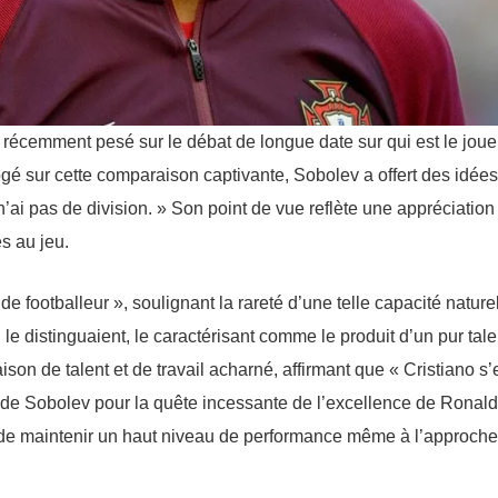
récemment pesé sur le débat de longue date sur qui est le joue
ogé sur cette comparaison captivante, Sobolev a offert des idées
 n’ai pas de division. » Son point de vue reflète une appréciation
s au jeu.
footballeur », soulignant la rareté d’une telle capacité naturell
e distinguaient, le caractérisant comme le produit d’un pur tale
n de talent et de travail acharné, affirmant que « Cristiano s’
ion de Sobolev pour la quête incessante de l’excellence de Ronald
is de maintenir un haut niveau de performance même à l’approch