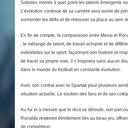
Sobolev montre à quel point les talents émergents so
L’évolution continue de sa carrière sera suivie de près 
surmonter les défis et de retrouver sa place au sein d
En fin de compte, la comparaison entre Messi et Rona
: le mélange de talent, de travail acharné et de diffé
indélébiles sur le sport, façonnant son histoire et in
de tracer sa propre voie, il s’inspirera sans aucun do
dans le monde du football en constante évolution.
Avec son contrat avec le Spartak pour plusieurs anné
situation actuelle. Le soutien des fans et de ses coéqu
Au fur et à mesure que le récit se déroule, son parco
Ronaldo resteront étroitement liés au beau jeu, offra
de compétition.