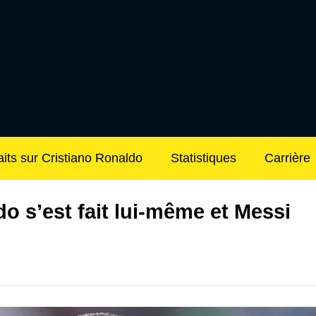
aits sur Cristiano Ronaldo
Statistiques
Carrière
o s’est fait lui-même et Messi