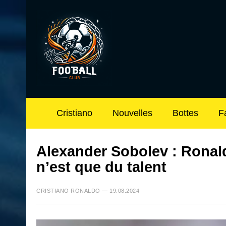
Cristiano
Nouvelles
Bottes
F
Alexander Sobolev : Ronald
n’est que du talent
CRISTIANO RONALDO — 19.08.2024