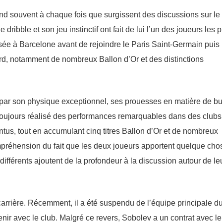
nd souvent à chaque fois que surgissent des discussions sur le
dribble et son jeu instinctif ont fait de lui l’un des joueurs les 
ssée à Barcelone avant de rejoindre le Paris Saint-Germain puis
ord, notamment de nombreux Ballon d’Or et des distinctions
é par son physique exceptionnel, ses prouesses en matière de bu
 a toujours réalisé des performances remarquables dans des clubs
us, tout en accumulant cinq titres Ballon d’Or et de nombreux
préhension du fait que les deux joueurs apportent quelque cho
ifférents ajoutent de la profondeur à la discussion autour de le
carrière. Récemment, il a été suspendu de l’équipe principale d
ir avec le club. Malgré ce revers, Sobolev a un contrat avec le