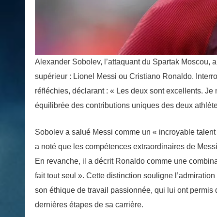
Alexander Sobolev, l’attaquant du Spartak Moscou, a 
supérieur : Lionel Messi ou Cristiano Ronaldo. Interr
réfléchies, déclarant : « Les deux sont excellents. Je
équilibrée des contributions uniques des deux athlète
Sobolev a salué Messi comme un « incroyable talent de 
a noté que les compétences extraordinaires de Messi l
En revanche, il a décrit Ronaldo comme une combinaiso
fait tout seul ». Cette distinction souligne l’admirat
son éthique de travail passionnée, qui lui ont perm
dernières étapes de sa carrière.