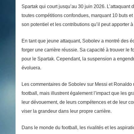
Spartak qui court jusqu’au 30 juin 2026. L’attaquant
toutes compétitions confondues, marquant 10 buts et
son potentiel et les contributions qu’il peut apporter 
En tant que jeune attaquant, Sobolev a montré des écl
forger une carrière réussie. Sa capacité à trouver le 
pour le Spartak. Cependant, la suspension a engendré 
évoluera.
Les commentaires de Sobolev sur Messi et Ronaldo r
football, mais illustrent également l’impact que les g
leur dévouement, de leurs compétences et de leur co
viser la grandeur dans leur propre carrière.
Dans le monde du football, les rivalités et les aspira