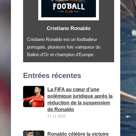
Cristiano Ronaldo
Cristiano Ronaldo est un footballeur
portugais, plusieurs fois vainqueur du
Ballon d'Or et champion d'Europe.
Entrées récentes
La FIFA au cœur d’une
polémique juridique après la
réduction de la suspension
de Ronaldo
27.11.2025
Ronaldo célèbre la victoire