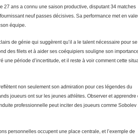
 de 27 ans a connu une saison productive, disputant 34 matches
 fournissant neuf passes décisives. Sa performance met en vale
à son équipe.
airs de génie qui suggèrent qu’il a le talent nécessaire pour se
fond des filets et à aider ses coéquipiers souligne son importanc
une période d’incertitude, et il reste à voir comment cette situ
eflètent non seulement son admiration pour ces légendes du
rands joueurs ont sur les jeunes athlètes. Observer et apprendre
nduite professionnelle peut inciter des joueurs comme Sobolev
tions personnelles occupent une place centrale, et l’exemple de