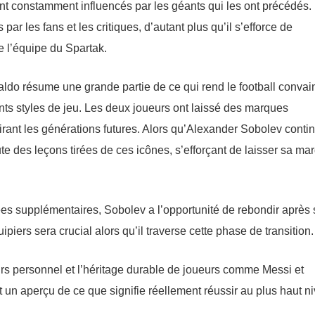
nt constamment influencés par les géants qui les ont précédés.
par les fans et les critiques, d’autant plus qu’il s’efforce de
e l’équipe du Spartak.
ldo résume une grande partie de ce qui rend le football convai
rents styles de jeu. Les deux joueurs ont laissé des marques
spirant les générations futures. Alors qu’Alexander Sobolev conti
ute des leçons tirées de ces icônes, s’efforçant de laisser sa ma
es supplémentaires, Sobolev a l’opportunité de rebondir après 
ipiers sera crucial alors qu’il traverse cette phase de transition.
urs personnel et l’héritage durable de joueurs comme Messi et
nt un aperçu de ce que signifie réellement réussir au plus haut n