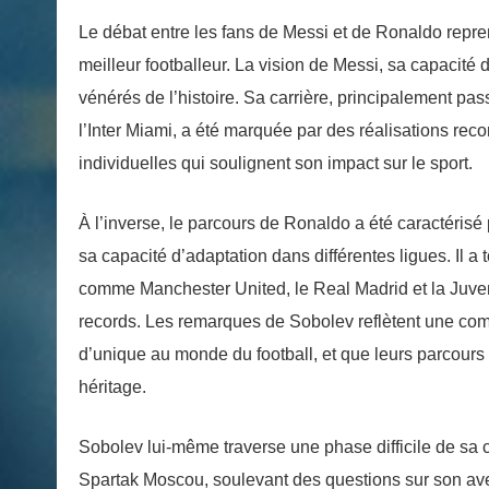
Le débat entre les fans de Messi et de Ronaldo repre
meilleur footballeur. La vision de Messi, sa capacité de 
vénérés de l’histoire. Sa carrière, principalement pa
l’Inter Miami, a été marquée par des réalisations rec
individuelles qui soulignent son impact sur le sport.
À l’inverse, le parcours de Ronaldo a été caractéris
sa capacité d’adaptation dans différentes ligues. Il
comme Manchester United, le Real Madrid et la Juvent
records. Les remarques de Sobolev reflètent une com
d’unique au monde du football, et que leurs parcours d
héritage.
Sobolev lui-même traverse une phase difficile de sa 
Spartak Moscou, soulevant des questions sur son aven