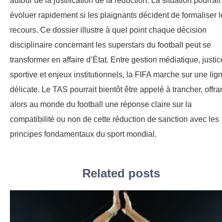
autour de la justification de la réduction. La situation pourrait
évoluer rapidement si les plaignants décident de formaliser l
recours. Ce dossier illustre à quel point chaque décision
disciplinaire concernant les superstars du football peut se
transformer en affaire d’État. Entre gestion médiatique, justic
sportive et enjeux institutionnels, la FIFA marche sur une lig
délicate. Le TAS pourrait bientôt être appelé à trancher, offra
alors au monde du football une réponse claire sur la
compatibilité ou non de cette réduction de sanction avec les
principes fondamentaux du sport mondial.
Related posts