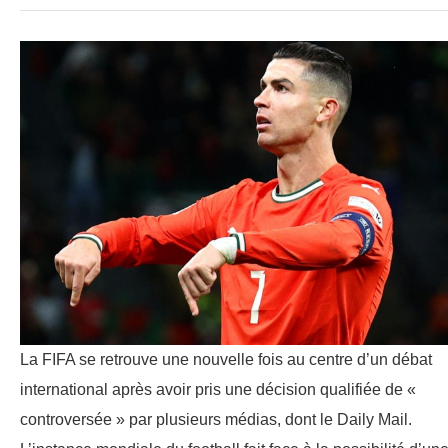
La FIFA se retrouve une nouvelle fois au centre d’un débat
international après avoir pris une décision qualifiée de «
controversée » par plusieurs médias, dont le Daily Mail.