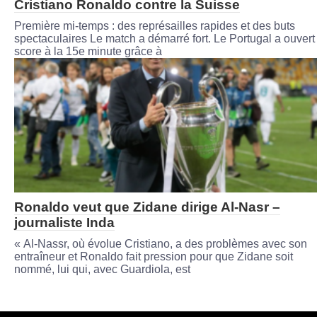
Cristiano Ronaldo contre la Suisse
Première mi-temps : des représailles rapides et des buts
spectaculaires Le match a démarré fort. Le Portugal a ouvert 
score à la 15e minute grâce à
Ronaldo veut que Zidane dirige Al-Nasr –
journaliste Inda
« Al-Nassr, où évolue Cristiano, a des problèmes avec son
entraîneur et Ronaldo fait pression pour que Zidane soit
nommé, lui qui, avec Guardiola, est