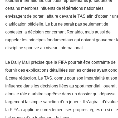
football international, dont des représentants juridiques et
certains membres influents de fédérations nationales,
envisagent de porter l’affaire devant le TAS afin d’obtenir un
clarification officielle. Le but ne serait pas seulement de
contester la décision concernant Ronaldo, mais aussi de
rappeler les principes fondamentaux qui doivent gouverner l
discipline sportive au niveau international.
Le Daily Mail précise que la FIFA pourrait être contrainte de
fournir des explications détaillées sur les critères ayant cond
à cette réduction. Le TAS, connu pour son impartialité et son
influence dans les décisions liées au sport mondial, jouerait
alors le rôle d’arbitre suprême dans un dossier qui dépasse
largement la simple sanction d’un joueur. Il s’agirait d’évaluer
la FIFA a appliqué correctement ses propres règles ou si elle
fait preuve d’un traitement de faveur.