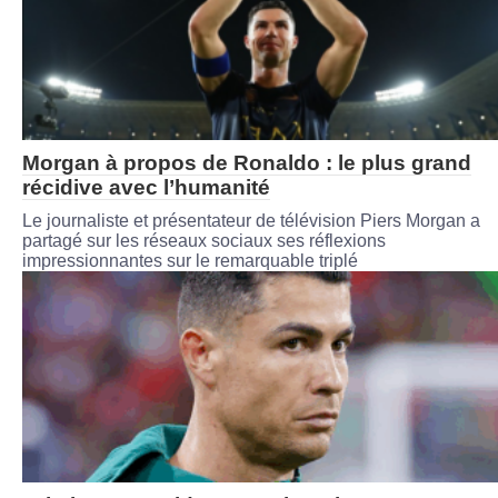
Morgan à propos de Ronaldo : le plus grand
récidive avec l’humanité
Le journaliste et présentateur de télévision Piers Morgan a
partagé sur les réseaux sociaux ses réflexions
impressionnantes sur le remarquable triplé