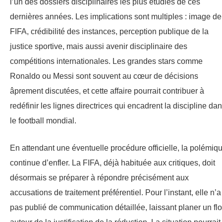
l’un des dossiers disciplinaires les plus étudiés de ces
dernières années. Les implications sont multiples : image de
FIFA, crédibilité des instances, perception publique de la
justice sportive, mais aussi avenir disciplinaire des
compétitions internationales. Les grandes stars comme
Ronaldo ou Messi sont souvent au cœur de décisions
âprement discutées, et cette affaire pourrait contribuer à
redéfinir les lignes directrices qui encadrent la discipline da
le football mondial.
En attendant une éventuelle procédure officielle, la polémiq
continue d’enfler. La FIFA, déjà habituée aux critiques, doit
désormais se préparer à répondre précisément aux
accusations de traitement préférentiel. Pour l’instant, elle n’a
pas publié de communication détaillée, laissant planer un fl