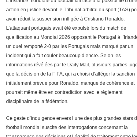
L’instance mondiale du football fait face à la possibilité d’un
action en justice devant le Tribunal arbitral du sport (TAS) po
avoir réduit la suspension infligée à Cristiano Ronaldo.
L’attaquant portugais avait été expulsé lors du match de
qualification au Mondial 2026 opposant le Portugal à l’Irland
un duel remporté 2-0 par les Portugais mais marqué par un
incident qui a fait couler beaucoup d’encre. Selon les
informations révélées par le Daily Mail, plusieurs parties jug
que la décision de la FIFA, qui a choisi d’alléger la sanction
initialement prévue pour Ronaldo, manque de cohérence et
pourrait même être en contradiction avec le règlement
disciplinaire de la fédération.
Ce geste d’indulgence envers l’une des plus grandes stars 
football mondial suscite des interrogations concernant la
transparence des décisions et l’égalité de traitement entre le