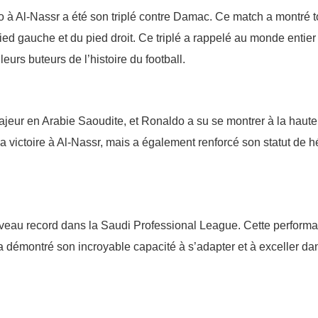
 à Al-Nassr a été son triplé contre Damac. Ce match a montré t
pied gauche et du pied droit. Ce triplé a rappelé au monde entier
rs buteurs de l’histoire du football.
ajeur en Arabie Saoudite, et Ronaldo a su se montrer à la haute
la victoire à Al-Nassr, mais a également renforcé son statut de h
uveau record dans la Saudi Professional League. Cette perform
et a démontré son incroyable capacité à s’adapter et à exceller da