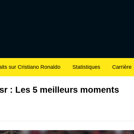
aits sur Cristiano Ronaldo
Statistiques
Carrière
sr : Les 5 meilleurs moments