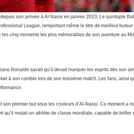
depuis son arrivée à Al-Nassr en janvier 2023. Le quintuple Ba
ofessional League, remportant même le titre de meilleur buteur 
ur les cinq moments les plus mémorables de son aventure au M
tiano Ronaldo savait qu’il devait marquer les esprits dès son ar
tait à son comble lors de son troisième match. Les fans, ainsi q
rformance.
it son premier but sous les couleurs d’Al-Nassr. Ce moment a n
qu’il restait un athlète de classe mondiale, capable de briller 