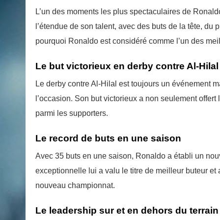
L’un des moments les plus spectaculaires de Ronaldo
l’étendue de son talent, avec des buts de la tête, du 
pourquoi Ronaldo est considéré comme l’un des meilleu
Le but victorieux en derby contre Al-Hilal
Le derby contre Al-Hilal est toujours un événement m
l’occasion. Son but victorieux a non seulement offert 
parmi les supporters.
Le record de buts en une saison
Avec 35 buts en une saison, Ronaldo a établi un no
exceptionnelle lui a valu le titre de meilleur buteur 
nouveau championnat.
Le leadership sur et en dehors du terrain