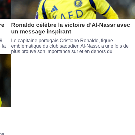
re
Ronaldo célèbre la victoire d’Al-Nassr avec
un message inspirant
9,
Le capitaine portugais Cristiano Ronaldo, figure
 la
emblématique du club saoudien Al-Nassr, a une fois de
plus prouvé son importance sur et en dehors du
ns,