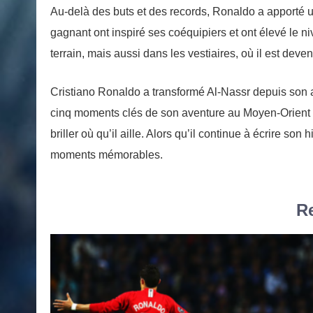
Au-delà des buts et des records, Ronaldo a apporté u
gagnant ont inspiré ses coéquipiers et ont élevé le n
terrain, mais aussi dans les vestiaires, où il est dev
Cristiano Ronaldo a transformé Al-Nassr depuis son a
cinq moments clés de son aventure au Moyen-Orient m
briller où qu’il aille. Alors qu’il continue à écrire so
moments mémorables.
Re