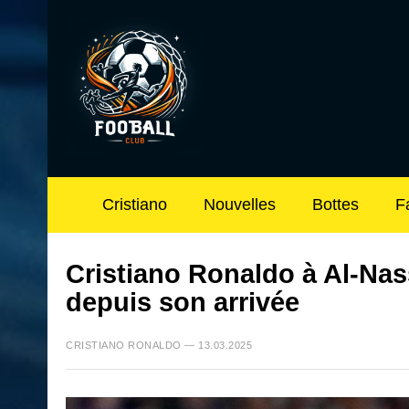
Cristiano
Nouvelles
Bottes
F
Cristiano Ronaldo à Al-Nas
depuis son arrivée
CRISTIANO RONALDO — 13.03.2025