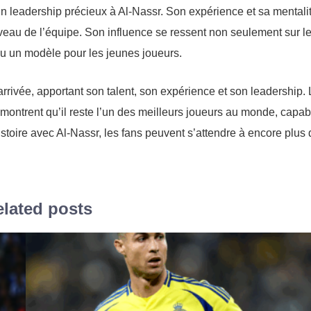
n leadership précieux à Al-Nassr. Son expérience et sa mentali
iveau de l’équipe. Son influence se ressent non seulement sur l
enu un modèle pour les jeunes joueurs.
rrivée, apportant son talent, son expérience et son leadership.
ontrent qu’il reste l’un des meilleurs joueurs au monde, capab
n histoire avec Al-Nassr, les fans peuvent s’attendre à encore plus
lated posts