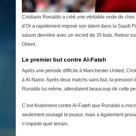
Cristiano Ronaldo a créé une véritable onde de choc 
d’Or a rapidement imposé son talent dans la Saudi Pr
saison dernière avec un record de 35 buts. Retour s
Orient.
Le premier but contre Al-Fateh
Après une période difficile à Manchester United, Cris
à Al-Nassr. Après deux matchs sans but, la pression é
Ronaldo lui-même, attendaient beaucoup de cette pe
C’est finalement contre Al-Fateh que Ronaldo a inscr
seulement soulagé le joueur, mais a également prouvé 
n’importe quel terrain.