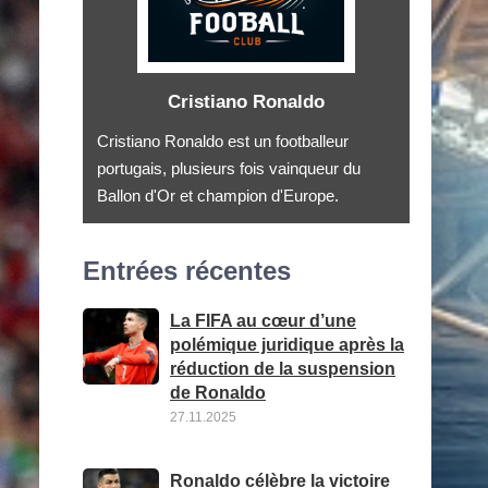
Cristiano Ronaldo
Cristiano Ronaldo est un footballeur
portugais, plusieurs fois vainqueur du
Ballon d'Or et champion d'Europe.
Entrées récentes
La FIFA au cœur d’une
polémique juridique après la
réduction de la suspension
de Ronaldo
27.11.2025
Ronaldo célèbre la victoire