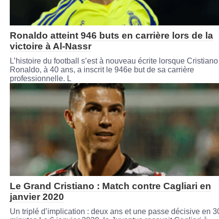
Ronaldo atteint 946 buts en carrière lors de la
victoire à Al-Nassr
L’histoire du football s’est à nouveau écrite lorsque Cristiano
Ronaldo, à 40 ans, a inscrit le 946e but de sa carrière
professionnelle. L
Le Grand Cristiano : Match contre Cagliari en
janvier 2020
Un triplé d’implication : deux ans et une passe décisive en 3