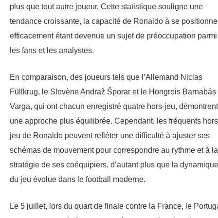
plus que tout autre joueur. Cette statistique souligne une
tendance croissante, la capacité de Ronaldo à se positionne
efficacement étant devenue un sujet de préoccupation parmi
les fans et les analystes.
En comparaison, des joueurs tels que l’Allemand Niclas
Füllkrug, le Slovène Andraž Šporar et le Hongrois Barnabás
Varga, qui ont chacun enregistré quatre hors-jeu, démontrent
une approche plus équilibrée. Cependant, les fréquents hors
jeu de Ronaldo peuvent refléter une difficulté à ajuster ses
schémas de mouvement pour correspondre au rythme et à la
stratégie de ses coéquipiers, d’autant plus que la dynamiqu
du jeu évolue dans le football moderne.
Le 5 juillet, lors du quart de finale contre la France, le Portug