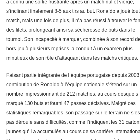
a connu une sortie frustrante après un match nul et vierge,
s’inclinant finalement 3-5 aux tirs au but. Ronaldo a joué tout
match, mais une fois de plus, il n’a pas réussi à trouver le fo
des filets, prolongeant ainsi sa sécheresse de buts dans le
tournoi. Son incapacité à marquer, combinée à son record d
hors-jeu à plusieurs reprises, a conduit à un examen plus
minutieux de son rôle d’attaquant dans les matchs critiques.
Faisant partie intégrante de l’équipe portugaise depuis 2003,
contribution de Ronaldo à l’équipe nationale s’étend sur un
nombre impressionnant de 212 matches, au cours desquels i
marqué 130 buts et fourni 47 passes décisives. Malgré ces
statistiques remarquables, son passage sur le terrain ne s’es
pas déroulé sans difficultés, comme l’indiquent les 31 carton
jaunes qu’il a accumulés au cours de sa carrière internationa