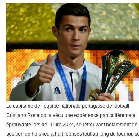
Le capitaine de l’équipe nationale portugaise de football,
Cristiano Ronaldo, a vécu une expérience particulièrement
éprouvante lors de l’Euro 2024, se retrouvant notamment en
position de hors-jeu à huit reprises tout au long du tournoi, so