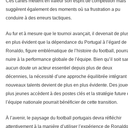
Ces cartes mettent en valeur son esprit de compétition mais
suggèrent également des moments où sa frustration a pu
conduire à des erreurs tactiques.
Au fur et à mesure que le tournoi avançait, il devenait de plu
en plus évident que la dépendance du Portugal à l’égard de
Ronaldo, figure emblématique de l’histoire du football, pourra
nuire à la performance globale de l’équipe. Bien qu’il soit sa
aucun doute un acteur essentiel depuis plus de deux
décennies, la nécessité d’une approche équilibrée intégrant
nouveaux talents devient de plus en plus évidente. Des joue
plus jeunes accèdent à des postes clés et la stratégie future
l’équipe nationale pourrait bénéficier de cette transition.
À l’avenir, le paysage du football portugais devra réfléchir
attentivement à la manière d’utiliser l’expérience de Ronald