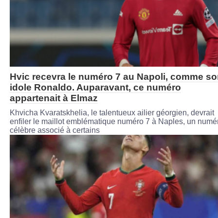
Hvic recevra le numéro 7 au Napoli, comme s
idole Ronaldo. Auparavant, ce numéro
appartenait à Elmaz
Khvicha Kvaratskhelia, le talentueux ailier géorgien, devrait
enfiler le maillot emblématique numéro 7 à Naples, un numé
célèbre associé à certains