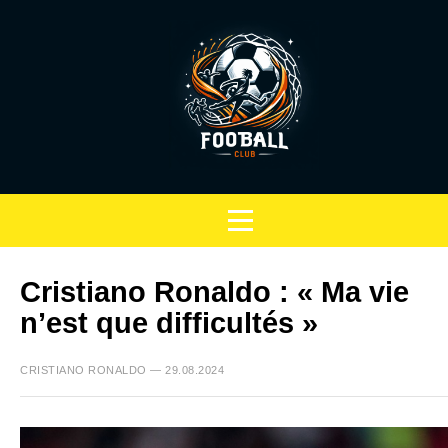
Cristiano Ronaldo : « Ma vie
n’est que difficultés »
CRISTIANO RONALDO — 29.08.2024