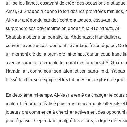
utilisé les flancs, essayant de créer des occasions d’attaque.
Ainsi, Al-Shabab a donné le ton dès les premières minutes, e
Al-Nasr a répondu par des contre-attaques, essayant de
surprendre ses adversaires en erreur. À la 41e minute, Al-
Shabab a obtenu un penalty, qu’Abderrazak Hamdallah a
converti avec succès, donnant l’avantage à son équipe. Ce f
un moment clé de la première mi-temps, car un coup franc tir
avec assurance a remonté le moral des joueurs d’Al-Shabab
Hamdallah, connu pour son talent et son sang-froid, n’a pas
laissé tomber son équipe et les tribunes ont explosé de joie.
En deuxième mi-temps, Al-Nasr a tenté de changer le cours 
match. L’équipe a réalisé plusieurs mouvements offensifs et 
joueurs ont commencé à chercher activement des opportunit
pour égaliser. Cependant, malgré les efforts, la ligne défensi