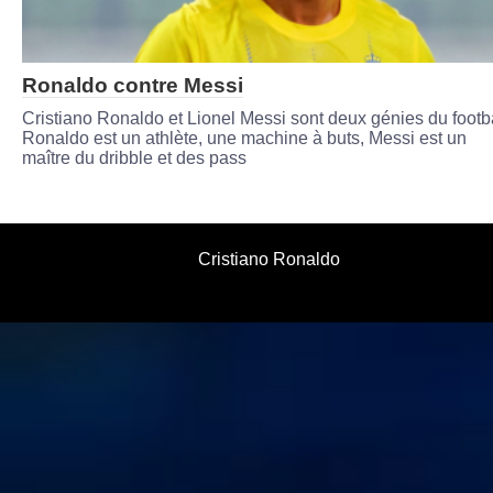
Ronaldo contre Messi
Cristiano Ronaldo et Lionel Messi sont deux génies du footba
Ronaldo est un athlète, une machine à buts, Messi est un
maître du dribble et des pass
Cristiano Ronaldo