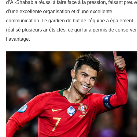
d’Al-Shabab a réussi à faire face à la pression, faisant preuv
d’une excellente organisation et d’une excellente
communication. Le gardien de but de l’équipe a également
réalisé plusieurs arrêts clés, ce qui lui a permis de conserver
l’avantage.