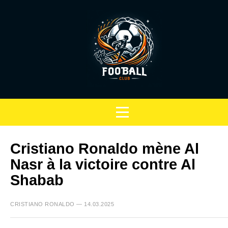
Cristiano Ronaldo mène Al
Nasr à la victoire contre Al
Shabab
CRISTIANO RONALDO — 14.03.2025