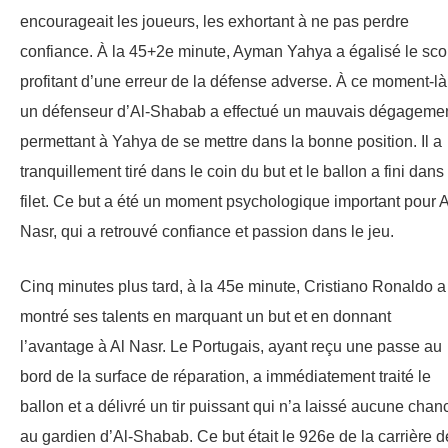
encourageait les joueurs, les exhortant à ne pas perdre
confiance. À la 45+2e minute, Ayman Yahya a égalisé le sco
profitant d’une erreur de la défense adverse. À ce moment-là
un défenseur d’Al-Shabab a effectué un mauvais dégagemen
permettant à Yahya de se mettre dans la bonne position. Il a
tranquillement tiré dans le coin du but et le ballon a fini dans 
filet. Ce but a été un moment psychologique important pour A
Nasr, qui a retrouvé confiance et passion dans le jeu.
Cinq minutes plus tard, à la 45e minute, Cristiano Ronaldo a
montré ses talents en marquant un but et en donnant
l’avantage à Al Nasr. Le Portugais, ayant reçu une passe au
bord de la surface de réparation, a immédiatement traité le
ballon et a délivré un tir puissant qui n’a laissé aucune chan
au gardien d’Al-Shabab. Ce but était le 926e de la carrière d