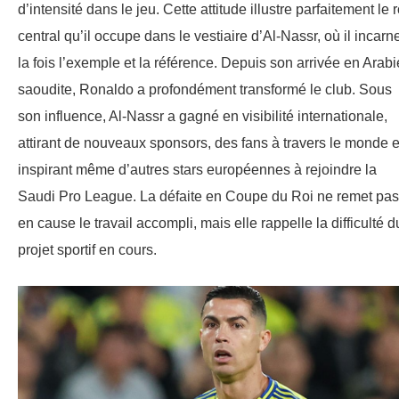
d’intensité dans le jeu. Cette attitude illustre parfaitement le 
central qu’il occupe dans le vestiaire d’Al-Nassr, où il incarn
la fois l’exemple et la référence. Depuis son arrivée en Arabi
saoudite, Ronaldo a profondément transformé le club. Sous
son influence, Al-Nassr a gagné en visibilité internationale,
attirant de nouveaux sponsors, des fans à travers le monde e
inspirant même d’autres stars européennes à rejoindre la
Saudi Pro League. La défaite en Coupe du Roi ne remet pas
en cause le travail accompli, mais elle rappelle la difficulté d
projet sportif en cours.