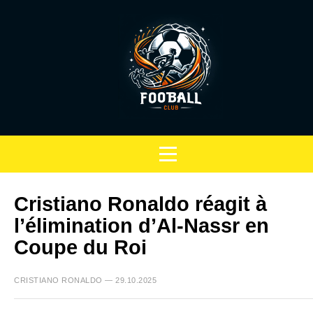
Cristiano Ronaldo réagit à
l’élimination d’Al-Nassr en
Coupe du Roi
CRISTIANO RONALDO — 29.10.2025