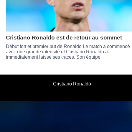
Cristiano Ronaldo est de retour au sommet
Début fort et premier but de Ronaldo Le match a commencé
avec une grande intensité et Cristiano Ronaldo a
immédiatement laissé ses traces. Son équipe
Cristiano Ronaldo