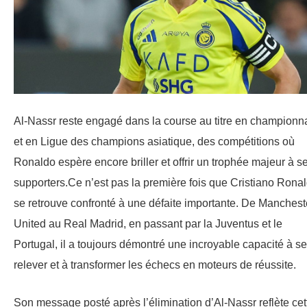
Al-Nassr reste engagé dans la course au titre en championn
et en Ligue des champions asiatique, des compétitions où
Ronaldo espère encore briller et offrir un trophée majeur à s
supporters.Ce n’est pas la première fois que Cristiano Rona
se retrouve confronté à une défaite importante. De Manchest
United au Real Madrid, en passant par la Juventus et le
Portugal, il a toujours démontré une incroyable capacité à se
relever et à transformer les échecs en moteurs de réussite.
Son message posté après l’élimination d’Al-Nassr reflète cet