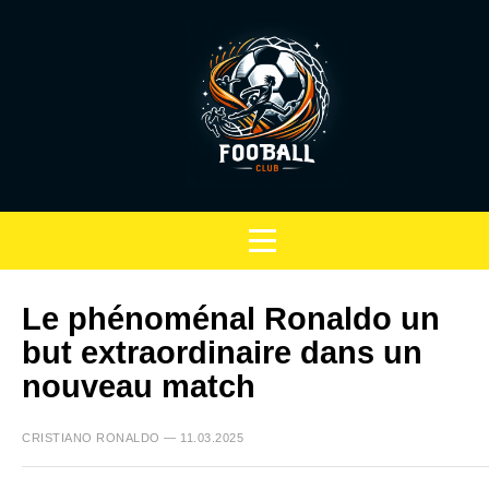
Le phénoménal Ronaldo un
but extraordinaire dans un
nouveau match
CRISTIANO RONALDO — 11.03.2025