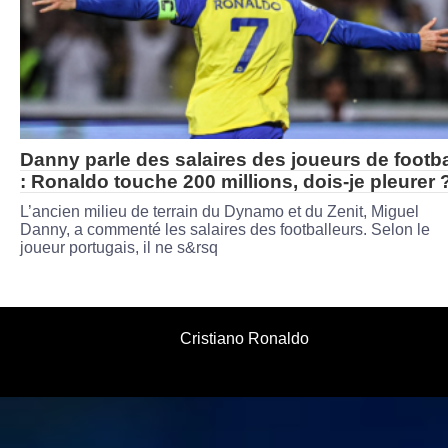
Danny parle des salaires des joueurs de footba
: Ronaldo touche 200 millions, dois-je pleurer 
L’ancien milieu de terrain du Dynamo et du Zenit, Miguel
Danny, a commenté les salaires des footballeurs. Selon le
joueur portugais, il ne s&rsq
Cristiano Ronaldo