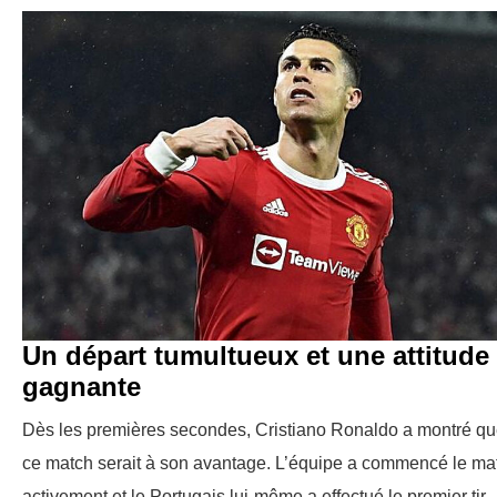
Un départ tumultueux et une attitude
gagnante
Dès les premières secondes, Cristiano Ronaldo a montré q
ce match serait à son avantage. L’équipe a commencé le ma
activement et le Portugais lui-même a effectué le premier tir