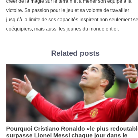
créer de la magie sur le terrain et à mener son équipe à la
victoire. Sa passion pour le jeu et sa volonté de travailler
jusqu’à la limite de ses capacités inspirent non seulement s
coéquipiers, mais aussi les jeunes du monde entier.
Related posts
Pourquoi Cristiano Ronaldo «le plus redoutab
surpasse Lionel Messi chaque jour dans le