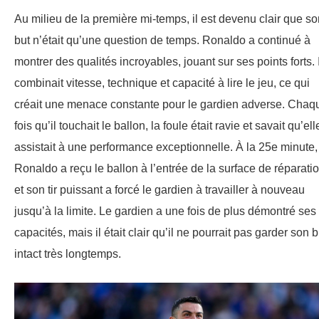
Au milieu de la première mi-temps, il est devenu clair que so
but n’était qu’une question de temps. Ronaldo a continué à
montrer des qualités incroyables, jouant sur ses points forts. I
combinait vitesse, technique et capacité à lire le jeu, ce qui
créait une menace constante pour le gardien adverse. Chaq
fois qu’il touchait le ballon, la foule était ravie et savait qu’ell
assistait à une performance exceptionnelle. À la 25e minute,
Ronaldo a reçu le ballon à l’entrée de la surface de réparati
et son tir puissant a forcé le gardien à travailler à nouveau
jusqu’à la limite. Le gardien a une fois de plus démontré ses
capacités, mais il était clair qu’il ne pourrait pas garder son b
intact très longtemps.