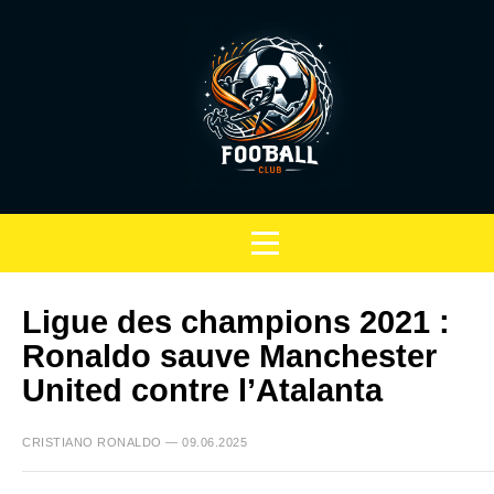
Ligue des champions 2021 :
Ronaldo sauve Manchester
United contre l’Atalanta
CRISTIANO RONALDO — 09.06.2025