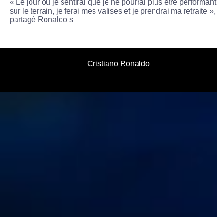
« Le jour où je sentirai que je ne pourrai plus être performant
sur le terrain, je ferai mes valises et je prendrai ma retraite »,
partagé Ronaldo s
Cristiano Ronaldo