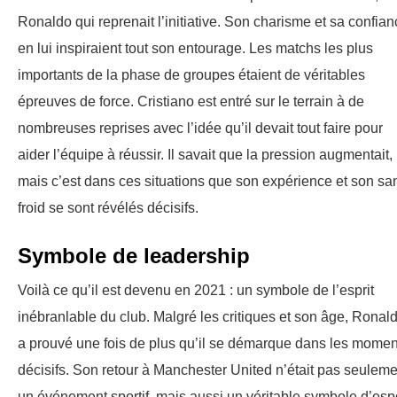
Ronaldo qui reprenait l’initiative. Son charisme et sa confia
en lui inspiraient tout son entourage. Les matchs les plus
importants de la phase de groupes étaient de véritables
épreuves de force. Cristiano est entré sur le terrain à de
nombreuses reprises avec l’idée qu’il devait tout faire pour
aider l’équipe à réussir. Il savait que la pression augmentait,
mais c’est dans ces situations que son expérience et son sa
froid se sont révélés décisifs.
Symbole de leadership
Voilà ce qu’il est devenu en 2021 : un symbole de l’esprit
inébranlable du club. Malgré les critiques et son âge, Ronal
a prouvé une fois de plus qu’il se démarque dans les momen
décisifs. Son retour à Manchester United n’était pas seuleme
un événement sportif, mais aussi un véritable symbole d’esp