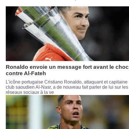
Ronaldo envoie un message fort avant le choc
contre Al-Fateh
L’icône portugaise Cristiano Ronaldo, attaquant et capitaine
club saoudien Al-Nasr, a de nouveau fait parler de lui sur les
réseaux sociaux à la ve