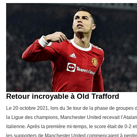
Retour incroyable à Old Trafford
Le 20 octobre 2021, lors du 3e tour de la phase de groupes 
la Ligue des champions, Manchester United recevait l’Atalan
italienne. Après la première mi-temps, le score était de 0-2 et
les supporters de Manchester United commençaient à perdr