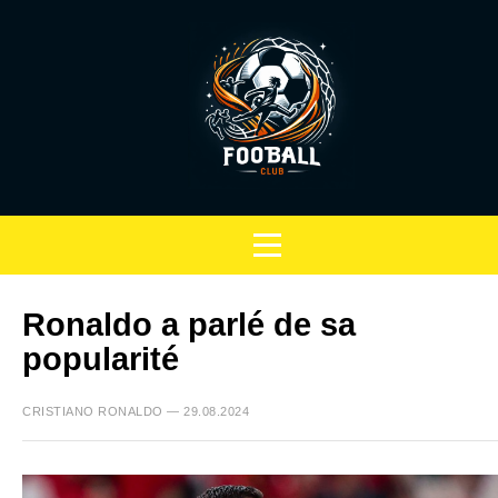
Ronaldo a parlé de sa
popularité
CRISTIANO RONALDO — 29.08.2024