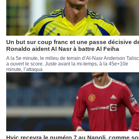
Un but sur coup franc et une passe décisive d
Ronaldo aident Al Nasr à battre Al Feiha
A la 5e minute, le milieu de terrain d’Al-Nasr Anderson Talis
a ouvert le score. Juste avant la mi-temps, à la 45e+10e
minute, l’attaqua
Hvic recevra le numéro 7 au Napoli, comme s