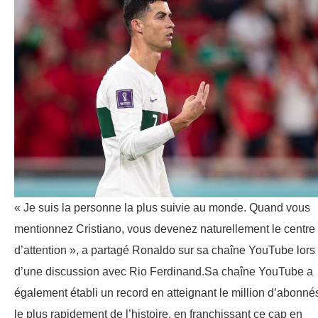
« Je suis la personne la plus suivie au monde. Quand vous
mentionnez Cristiano, vous devenez naturellement le centre
d’attention », a partagé Ronaldo sur sa chaîne YouTube lors
d’une discussion avec Rio Ferdinand.Sa chaîne YouTube a
également établi un record en atteignant le million d’abonné
le plus rapidement de l’histoire, en franchissant ce cap en