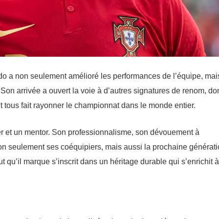
do a non seulement amélioré les performances de l’équipe, mai
 Son arrivée a ouvert la voie à d’autres signatures de renom, do
tous fait rayonner le championnat dans le monde entier.
der et un mentor. Son professionnalisme, son dévouement à
non seulement ses coéquipiers, mais aussi la prochaine générat
 qu’il marque s’inscrit dans un héritage durable qui s’enrichit à