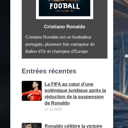
Cristiano Ronaldo
Cristiano Ronaldo est un footballeur
portugais, plusieurs fois vainqueur du
Ballon d'Or et champion d'Europe.
Entrées récentes
La FIFA au cœur d’une
polémique juridique après la
réduction de la suspension
de Ronaldo
27.11.2025
Ronaldo célèbre la victoire