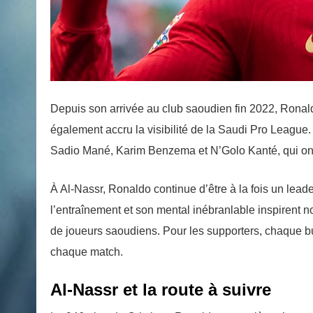
Depuis son arrivée au club saoudien fin 2022, Ronal
également accru la visibilité de la Saudi Pro League.
Sadio Mané, Karim Benzema et N’Golo Kanté, qui ont 
À Al-Nassr, Ronaldo continue d’être à la fois un lea
l’entraînement et son mental inébranlable inspirent 
de joueurs saoudiens. Pour les supporters, chaque but
chaque match.
Al-Nassr et la route à suivre