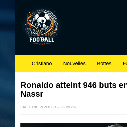
Cristiano
Nouvelles
Bottes
F
Ronaldo atteint 946 buts en 
Nassr
CRISTIANO RONALDO — 29.09.2025