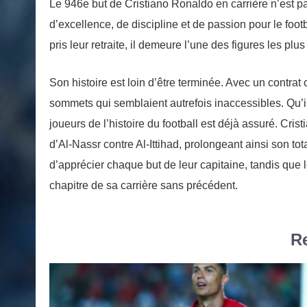
Le 946e but de Cristiano Ronaldo en carrière n’est p
d’excellence, de discipline et de passion pour le foot
pris leur retraite, il demeure l’une des figures les plu
Son histoire est loin d’être terminée. Avec un contra
sommets qui semblaient autrefois inaccessibles. Qu’il
joueurs de l’histoire du football est déjà assuré. Cri
d’Al-Nassr contre Al-Ittihad, prolongeant ainsi son tot
d’apprécier chaque but de leur capitaine, tandis que
chapitre de sa carrière sans précédent.
Re